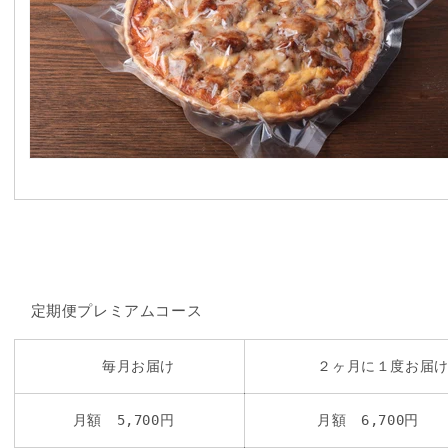
定期便プレミアムコース
毎月お届け
２ヶ月に１度お届
月額 5,700円
月額 6,700円