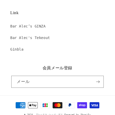
Link
Bar Alec’s GINZA
Bar Alec's Tekeout
Ginbla
会員メール登録
メール
決
済
© 2026,
アレックス・レッド・デリ
Powered by Shopify