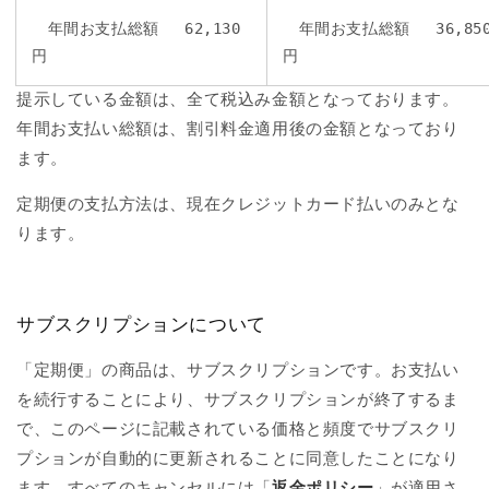
年間お支払総額 62,130
年間お支払総額 36,85
円
円
提示している金額は、全て税込み金額となっております。
年間お支払い総額は、割引料金適用後の金額となっており
ます。
定期便の支払方法は、現在クレジットカード払いのみとな
ります。
サブスクリプションについて
「定期便」の商品は、サブスクリプションです。お支払い
を続行することにより、サブスクリプションが終了するま
で、このページに記載されている価格と頻度でサブスクリ
プションが自動的に更新されることに同意したことになり
ます。
すべてのキャンセルには「
返金ポリシー
」
が適用さ