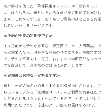
旬の素材を使った「季節限定キッシュ」や「新作キッシ
ュ」はもちろん、毎月いろいろな商品を定期便でお届けし
ます。これからずっと、おうちでご褒美のひとときをお楽
しみいただけるサービスです。
≪予約が不要の定期便です≫
１ヶ月前から予約が必要な「限定商品」や「人気商品」で
も定期購入なら、お好きな商品のリクエストが可能ですの
で、予約は不要です。毎月、おすすめの季節商品をショッ
プが厳選して、お客様のご自宅にお届けします。
≪定期便はお得な一定料金です≫
毎月、一定金額のため５～１０％割引が適用されます。さ
らにショップから「定期便コース」をご利用のお客様だけ
に配送されるオツマミも付いてくるので、とてもお得にご
利用いただけます。冷凍のクール便でお届けするので、